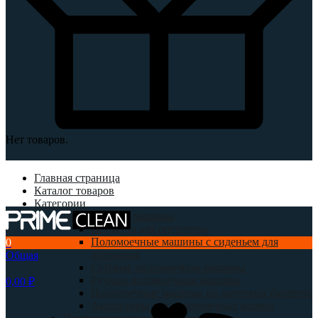
Нет товаров.
Главная страница
Каталог товаров
Категории
Поломоечные машины
Без места для оператора
Поломоечные машины с сиденьем для
0
оператора
Общая
Сетевые поломоечные машины
Ручные поломоечные машины
0,00
₽
Поломоечные машины на литиевых батареях
Аксессуары для поломоечных машин