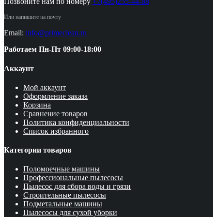
Позвоните нам по номеру
+7(495)255-44-88
Или напишите на почту
Email:
info@primeclean.ru
Работаем Пн-Пт 09:00-18:00
Аккаунт
Мой аккаунт
Оформление заказа
Корзина
Сравнение товаров
Политика конфиденциальности
Список избранного
Категории товаров
Поломоечные машины
Профессиональные пылесосы
Пылесос для сбора воды и грязи
Строительные пылесосы
Подметальные машины
Пылесосы для сухой уборки