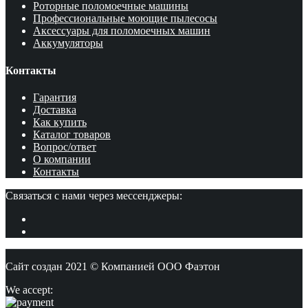
Роторные поломоечные машины
Профессиональные моющие пылесосы
Аксессуары для поломоечных машин
Аккумуляторы
Контакты
Гарантия
Доставка
Как купить
Каталог товаров
Вопрос/ответ
О компании
Контакты
Связаться с нами через мессенджеры:
Сайт создан 2021 © Компанией ООО Фаэтон
We accept: