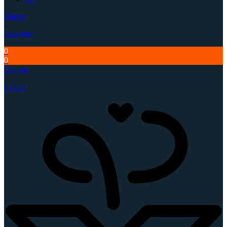
Войти
Аккаунт
0
0
Общая
0,00
₽