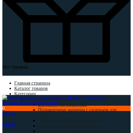
Нет товаров.
Главная страница
Каталог товаров
Категории
Поломоечные машины
Без места для оператора
0
Поломоечные машины с сиденьем для
Общая
оператора
Сетевые поломоечные машины
0,00
₽
Ручные поломоечные машины
Поломоечные машины на литиевых батареях