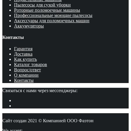
Пылесосы для сухой уборки
Роторные поломоечные машины
Профессиональные моющие пылесосы
Аксессуары для поломоечных машин
Аккумуляторы
Контакты
Гарантия
Доставка
Как купить
Каталог товаров
Вопрос/ответ
О компании
Контакты
Связаться с нами через мессенджеры:
Сайт создан 2021 © Компанией ООО Фаэтон
We accept: