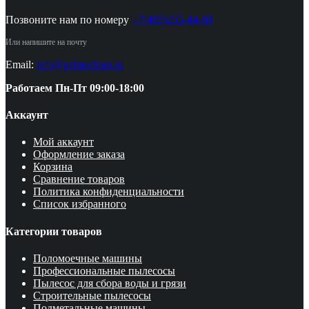
Позвоните нам по номеру
+7(495)255-44-88
Или напишите на почту
Email:
info@primeclean.ru
Работаем Пн-Пт 09:00-18:00
Аккаунт
Мой аккаунт
Оформление заказа
Корзина
Сравнение товаров
Политика конфиденциальности
Список избранного
Категории товаров
Поломоечные машины
Профессиональные пылесосы
Пылесос для сбора воды и грязи
Строительные пылесосы
Подметальные машины