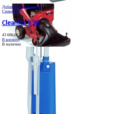
Добавить в избранное
Сравнение
Cleanfix S 20
43 600,00
₽
В корзину
В наличии
152 300,00
₽
202 OHV