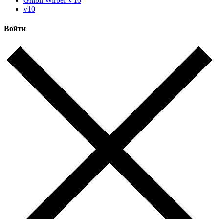
Ghibli Wirbel V10
v10
Войти