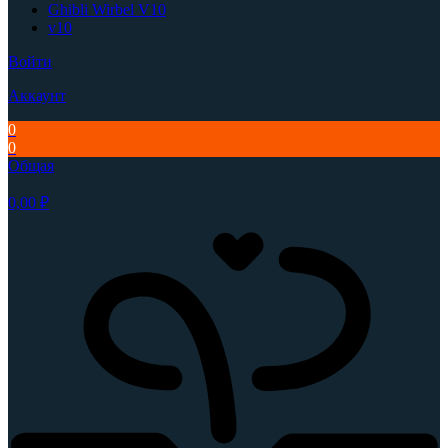
Ghibli Wirbel V10
v10
Войти
Аккаунт
0
0
Общая
0,00
₽