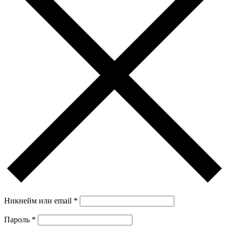
Никнейм или email
*
Пароль
*