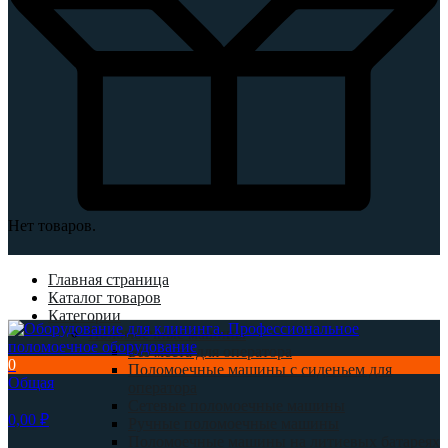
Нет товаров.
Главная страница
Каталог товаров
Категории
Поломоечные машины
Без места для оператора
0
Поломоечные машины с сиденьем для
Общая
оператора
Сетевые поломоечные машины
0,00
₽
Ручные поломоечные машины
Поломоечные машины на литиевых батареях