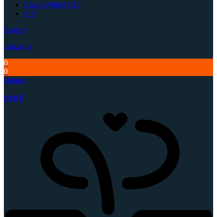
Ghibli Wirbel V10
v10
Войти
Аккаунт
0
0
Общая
0,00
₽