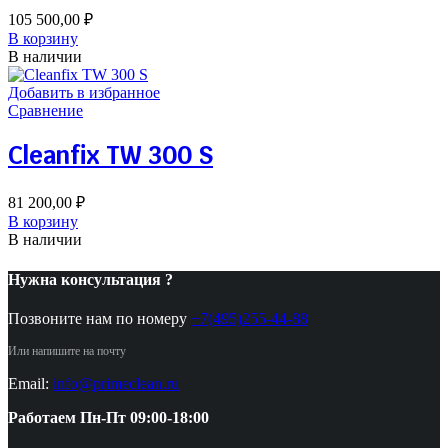
105 500,00
₽
В корзину
В наличии
Добавить в избранное
Сравнение
Cleanfix TW 300 S
81 200,00
₽
В корзину
В наличии
Нужна консультация ?
Позвоните нам по номеру
+7(495)255-44-88
Или напишите на почту
Email:
info@primeclean.ru
Работаем Пн-Пт 09:00-18:00