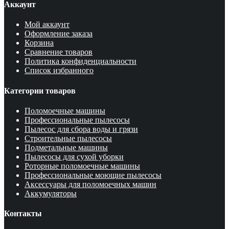
Аккаунт
Мой аккаунт
Оформление заказа
Корзина
Сравнение товаров
Политика конфиденциальности
Список избранного
Категории товаров
Поломоечные машины
Профессиональные пылесосы
Пылесос для сбора воды и грязи
Строительные пылесосы
Подметальные машины
Пылесосы для сухой уборки
Роторные поломоечные машины
Профессиональные моющие пылесосы
Аксессуары для поломоечных машин
Аккумуляторы
Контакты