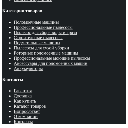
Категории товаров
Поломоечные машины
Профессиональные пылесосы
Пылесос для сбора воды и грязи
Строительные пылесосы
Подметальные машины
Пылесосы для сухой уборки
Роторные поломоечные машины
Профессиональные моющие пылесосы
Аксессуары для поломоечных машин
Аккумуляторы
Контакты
Гарантия
Доставка
Как купить
Каталог товаров
Вопрос/ответ
О компании
Контакты