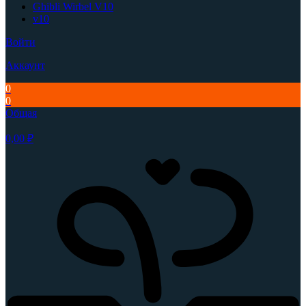
Ghibli Wirbel V10
v10
Войти
Аккаунт
0
0
Общая
0,00
₽