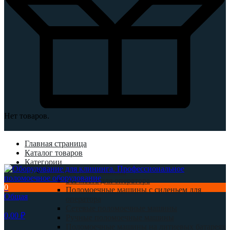
Нет товаров.
Главная страница
Каталог товаров
Категории
Поломоечные машины
Без места для оператора
0
Поломоечные машины с сиденьем для
Общая
оператора
Сетевые поломоечные машины
0,00
₽
Ручные поломоечные машины
Поломоечные машины на литиевых батареях