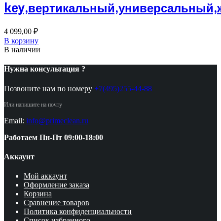
key,вертикальный,универсальный,
4 099,00
₽
В корзину
В наличии
Нужна консультация ?
Позвоните нам по номеру
+7(495)255-44-88
Или напишите на почту
Email:
info@primeclean.ru
Работаем Пн-Пт 09:00-18:00
Аккаунт
Мой аккаунт
Оформление заказа
Корзина
Сравнение товаров
Политика конфиденциальности
Список избранного