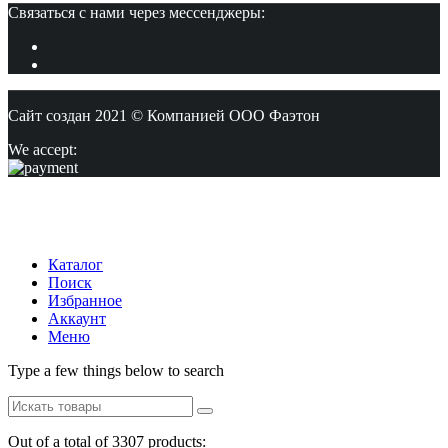
Связаться с нами через мессенджеры:
Сайт создан 2021 © Компанией ООО Фаэтон
We accept:
Каталог
Поиск
Избранное
Аккаунт
Меню
Type a few things below to search
Out of a total of 3307 products: