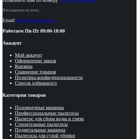
Позвоните нам по номеру
+7(495)255-44-88
Или напишите на почту
Email:
info@primeclean.ru
Работаем Пн-Пт 09:00-18:00
Аккаунт
Мой аккаунт
Оформление заказа
Корзина
Сравнение товаров
Политика конфиденциальности
Список избранного
Категории товаров
Поломоечные машины
Профессиональные пылесосы
Пылесос для сбора воды и грязи
Строительные пылесосы
Подметальные машины
Пылесосы для сухой уборки