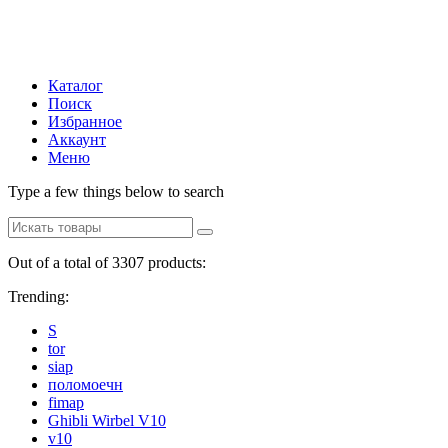
Каталог
Поиск
Избранное
Аккаунт
Меню
Type a few things below to search
Out of a total of 3307 products:
Trending:
S
tor
siap
поломоечн
fimap
Ghibli Wirbel V10
v10