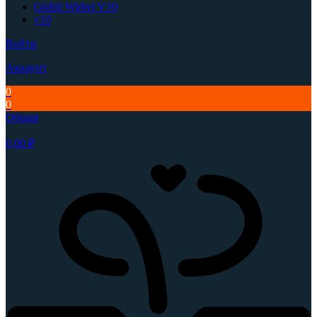
Ghibli Wirbel V10
v10
Войти
Аккаунт
0
0
Общая
0,00
₽