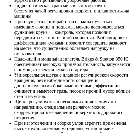
эффективно производить уборочные работы.
Гидростатическая трансмиссия способствует
бесступенчатой регулировки скорости и плавности хода
машины.
При осуществлении работ на сложных участках,
имеющих склоны и подъемы, можно воспользоваться
функцией круиз — контроль, которая позволит
передвигаться с постоянной скоростью. Разблокировка
дифференциала курками позволит совершить разворот
на месте, что существенно облегчает нагрузку на
пользователя.
Надежный и мощный двигатель Briggs & Stratton 850 IC
обеспечивает высокую производительность, запускается
с помощью электрического стартера.
Универсальная щетка с плавной регулировкой скорости
вращения, без необходимости оснащения
дополнительными боковыми щетками, эффективно
очищает и выметает грязь, песок и прочий мусор вблизи
стен и из углов.
Щетка регулируется в нескольких положениях по
направлению, специальным рычагом можно
скорректировать ее давление поверхность дорожного
покрытия.
При изготовлении и сборке узлов агрегата применены
высокотехнологичные материалы, устойчивые к