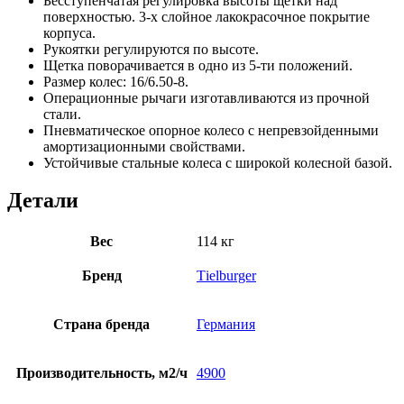
Бесступенчатая регулировка высоты щетки над
поверхностью. 3-х слойное лакокрасочное покрытие
корпуса.
Рукоятки регулируются по высоте.
Щетка поворачивается в одно из 5-ти положений.
Размер колес: 16/6.50-8.
Операционные рычаги изготавливаются из прочной
стали.
Пневматическое опорное колесо с непревзойденными
амортизационными свойствами.
Устойчивые стальные колеса с широкой колесной базой.
Детали
Вес
114 кг
Бренд
Тielburger
Страна бренда
Германия
Производительность, м2/ч
4900