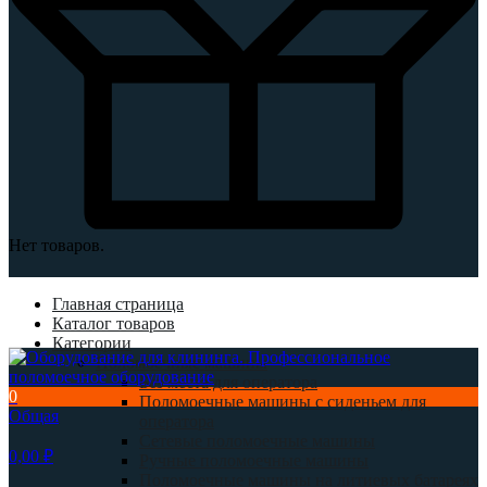
Нет товаров.
Главная страница
Каталог товаров
Категории
Поломоечные машины
Без места для оператора
0
Поломоечные машины с сиденьем для
Общая
оператора
Сетевые поломоечные машины
0,00
₽
Ручные поломоечные машины
Поломоечные машины на литиевых батареях