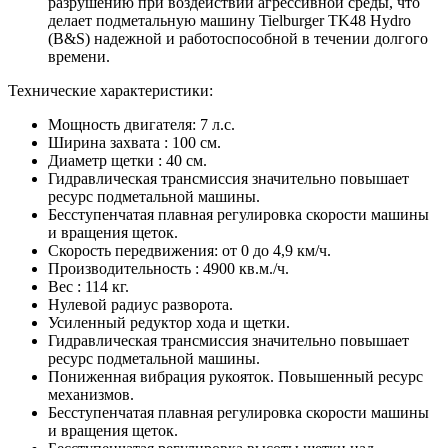
разрушению при воздействии агрессивной среды, что
делает подметальную машину Tielburger TK48 Hydro
(B&S) надежной и работоспособной в течении долгого
времени.
Технические характеристики:
Мощность двигателя: 7 л.с.
Ширина захвата : 100 см.
Диаметр щетки : 40 см.
Гидравлическая трансмиссия значительно повышает
ресурс подметальной машины.
Бесступенчатая плавная регулировка скорости машины
и вращения щеток.
Скорость передвижения: от 0 до 4,9 км/ч.
Производительность : 4900 кв.м./ч.
Вес : 114 кг.
Нулевой радиус разворота.
Усиленный редуктор хода и щетки.
Гидравлическая трансмиссия значительно повышает
ресурс подметальной машины.
Пониженная вибрация рукояток. Повышенный ресурс
механизмов.
Бесступенчатая плавная регулировка скорости машины
и вращения щеток.