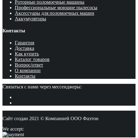
Роторные поломоечные машины
Профессиональные моющие пылесосы
Аксессуары для поломоечных машин
Аккумуляторы
Контакты
Гарантия
Доставка
Как купить
Каталог товаров
Вопрос/ответ
О компании
Контакты
Связаться с нами через мессенджеры:
Сайт создан 2021 © Компанией ООО Фаэтон
We accept: